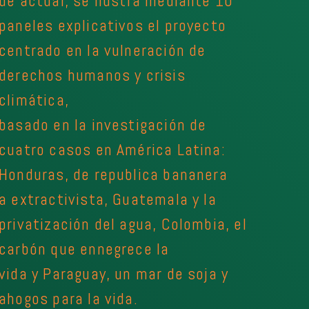
de actuar, se ilustra mediante 10
paneles explicativos el proyecto
centrado en la vulneración de
derechos humanos y crisis
climática,
basado en la investigación de
cuatro casos en América Latina:
Honduras, de republica bananera
a extractivista, Guatemala y la
privatización del agua, Colombia, el
carbón que ennegrece la
vida y Paraguay, un mar de soja y
ahogos para la vida.